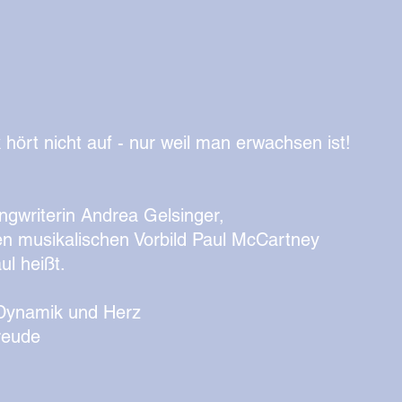
ört nicht auf - nur weil man erwachsen ist!
ngwriterin Andrea Gelsinger,
en musikalischen Vorbild Paul McCartney
l heißt.
 Dynamik und Herz
Freude