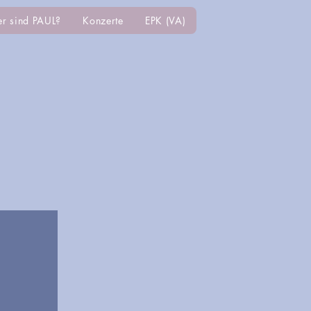
r sind PAUL?
Konzerte
EPK (VA)