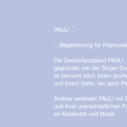
PAUL! …
…Begeisterung für Popmusik h
Die Deutschpopband PAUL!,
gegründet von der Singer/So
ist benannt nach ihrem groß
und ihrem Sohn, der auch Pau
Andrea verbindet PAUL! mit
und ihrer unerschöpflichen 
an Kreativität und Musik.