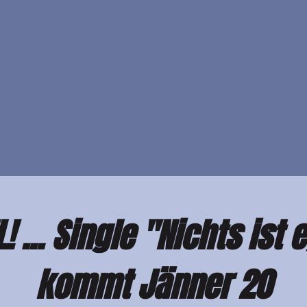
! ... Single "Nichts ist 
kommt Jänner 20