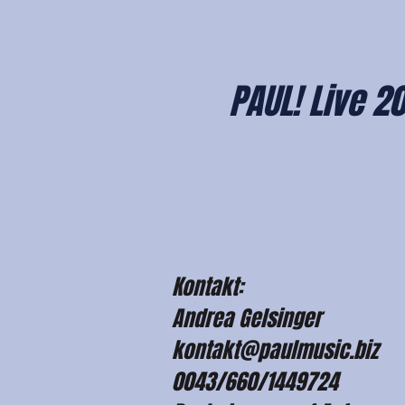
PAUL! Live 20
Kontakt:
Andrea Gelsinger
kontakt@paulmusic.biz
0043/660/1449724