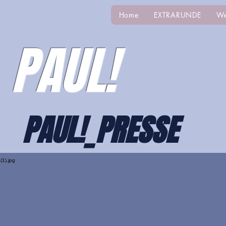
Home
EXTRARUNDE
We
PAUL!
PAUL!_PRESSE